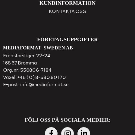
KUNDINFORMATION
KONTAKTA OSS
FÖRETAGSUPPGIFTER
MEDIAFORMAT SWEDEN AB
Fredsforstigen 22-24
168 67 Bromma
Org. nr: 556806-7184
Växel:
+46 (0)8-580 80 170
E-post:
info@mediaformat.se
FÖLJ OSS PÅ SOCIALA MEDIER: