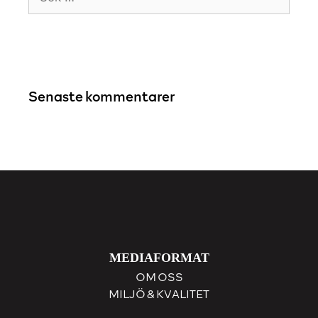
efter:
Senaste kommentarer
MEDIAFORMAT
OM OSS
MILJÖ & KVALITET