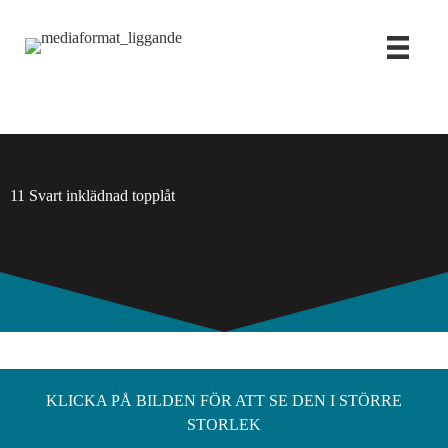
Hoppa
till
innehåll
11 Svart inklädnad topplåt
KLICKA PÅ BILDEN FÖR ATT SE DEN I STÖRRE
STORLEK